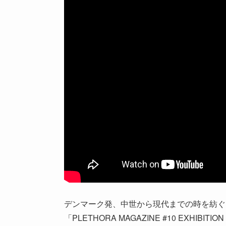
デンマーク発、中世から現代までの時を紡ぐ
「PLETHORA MAGAZINE #10 EX