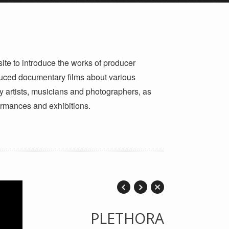
 to introduce the works of producer
uced documentary films about various
y artists, musicians and photographers, as
rmances and exhibitions.
PLETHORA