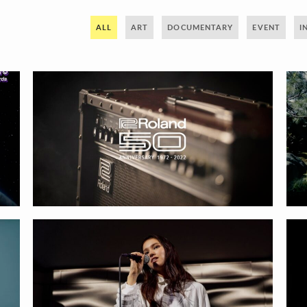
ALL
ART
DOCUMENTARY
EVENT
I