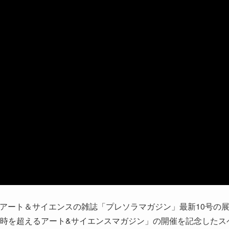
アート＆サイエンスの雑誌「プレソラマガジン」最新10号の
HIBITION 時を超えるアート&サイエンスマガジン」の開催を記念した