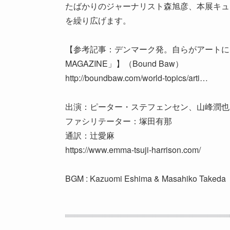
たばかりのジャーナリスト森旭彦、本展キュレー
を繰り広げます。
【参考記事：デンマーク発。自らがアートにな
MAGAZINE」】（Bound Baw）
http://boundbaw.com/world-topics/arti…
出演：ピーター・ステフェンセン、山峰潤也
ファシリテーター：塚田有那
通訳：辻愛麻
https://www.emma-tsuji-harrison.com/​
BGM : Kazuomi Eshima & Masahiko Takeda