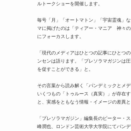
ルトークショーを開催します。
毎号「月」「オートマトン」「宇宙霊魂」な
マに掲げたのは「ティアー・マニア 神々の
にフォーカスします。
「現代のメディアはひとつの記事にひとつの
ンセンは語ります。「プレソラマガジンは圧
を促すことができる」と。
その言葉から読み解く「パンデミックとメデ
いくつもの「トゥルース（真実）」が存在す
と、実感をともなう情報・イメージの差異
「プレソラマガジン」編集長のピーター・ステ
峰潤也、ロンドン芸術大学大学院にてパンデ