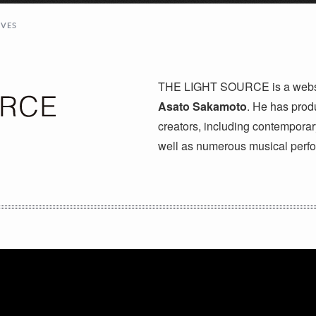
IVES
THE LIGHT SOURCE is a website
Asato Sakamoto
. He has prod
creators, including contemporar
well as numerous musical perfo