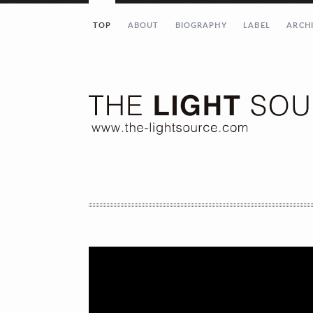
TOP
ABOUT
BIOGRAPHY
LABEL
ARCH