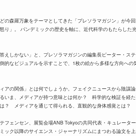
どの森羅万象をテーマとしてきた「プレソラマガジン」が今回
怒り」。 パンデミックの歴史を軸に、近代科学のもたらした
答えしかない」と、プレソラマガジンの編集長ピーター・ステ
倒的なビジュアルを示すことで、1枚の絵から多様な方向への
ィアの関係」とは何でしょうか。フェイクニュースから陰謀論
るいま、メディアが持つ意味とは何か？ 科学的な検証を経た
とは？ メディアを通じて得られる、直観的な身体感覚とは？
フェンセン、展覧会場ANB Tokyoの共同代表・キュレータ
ミック以降のサイエンス・ジャーナリズムにまつわる論文を上